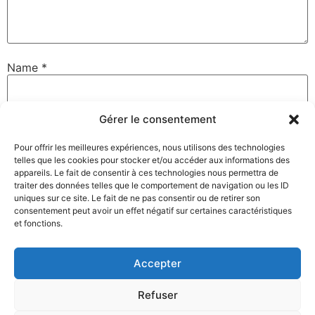
Name
*
Gérer le consentement
Email
*
Pour offrir les meilleures expériences, nous utilisons des technologies
telles que les cookies pour stocker et/ou accéder aux informations des
appareils. Le fait de consentir à ces technologies nous permettra de
Website
traiter des données telles que le comportement de navigation ou les ID
uniques sur ce site. Le fait de ne pas consentir ou de retirer son
consentement peut avoir un effet négatif sur certaines caractéristiques
et fonctions.
Save my name, email, and website in this browser for
the next time I comment.
Accepter
Refuser